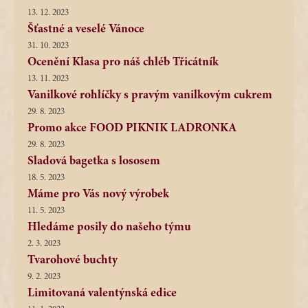
13. 12. 2023
Šťastné a veselé Vánoce
31. 10. 2023
Ocenění Klasa pro náš chléb Třicátník
13. 11. 2023
Vanilkové rohlíčky s pravým vanilkovým cukrem
29. 8. 2023
Promo akce FOOD PIKNIK LADRONKA
29. 8. 2023
Sladová bagetka s lososem
18. 5. 2023
Máme pro Vás nový výrobek
11. 5. 2023
Hledáme posily do našeho týmu
2. 3. 2023
Tvarohové buchty
9. 2. 2023
Limitovaná valentýnská edice