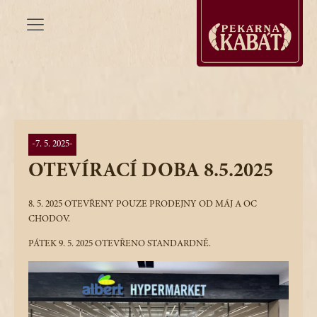
-
7. 5. 2025
-
OTEVÍRACÍ DOBA 8.5.2025
8. 5. 2025 OTEVŘENY POUZE PRODEJNY OD MÁJ A OC
CHODOV.
PÁTEK 9. 5. 2025 OTEVŘENO STANDARDNĚ.