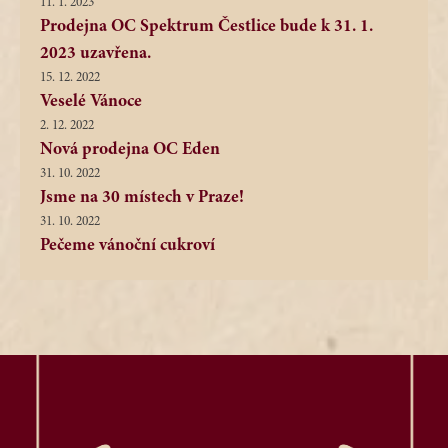
11. 1. 2023
Prodejna OC Spektrum Čestlice bude k 31. 1.
2023 uzavřena.
15. 12. 2022
Veselé Vánoce
2. 12. 2022
Nová prodejna OC Eden
31. 10. 2022
Jsme na 30 místech v Praze!
31. 10. 2022
Pečeme vánoční cukroví