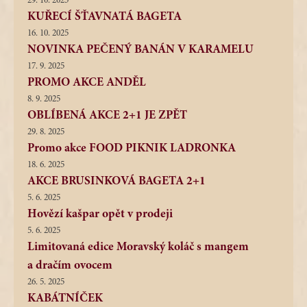
29. 10. 2025
KUŘECÍ ŠŤAVNATÁ BAGETA
16. 10. 2025
NOVINKA PEČENÝ BANÁN V KARAMELU
17. 9. 2025
PROMO AKCE ANDĚL
8. 9. 2025
OBLÍBENÁ AKCE 2+1 JE ZPĚT
29. 8. 2025
Promo akce FOOD PIKNIK LADRONKA
18. 6. 2025
AKCE BRUSINKOVÁ BAGETA 2+1
5. 6. 2025
Hovězí kašpar opět v prodeji
5. 6. 2025
Limitovaná edice Moravský koláč s mangem
a dračím ovocem
26. 5. 2025
KABÁTNÍČEK