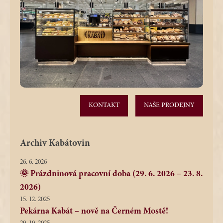
KONTAKT
NAŠE PRODEJNY
Archiv Kabátovin
26. 6. 2026
🌞 Prázdninová pracovní doba (29. 6. 2026 – 23. 8.
2026)
15. 12. 2025
Pekárna Kabát – nově na Černém Mostě!