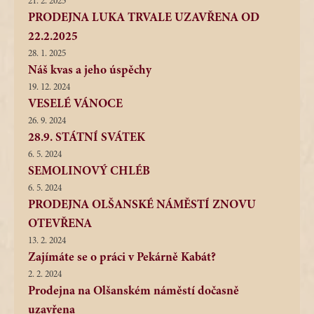
21. 2. 2025
PRODEJNA LUKA TRVALE UZAVŘENA OD
22.2.2025
28. 1. 2025
Náš kvas a jeho úspěchy
19. 12. 2024
VESELÉ VÁNOCE
26. 9. 2024
28.9. STÁTNÍ SVÁTEK
6. 5. 2024
SEMOLINOVÝ CHLÉB
6. 5. 2024
PRODEJNA OLŠANSKÉ NÁMĚSTÍ ZNOVU
OTEVŘENA
13. 2. 2024
Zajímáte se o práci v Pekárně Kabát?
2. 2. 2024
Prodejna na Olšanském náměstí dočasně
uzavřena