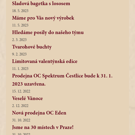
Sladová bagetka s lososem
18. 5. 2023
Máme pro Vás nový výrobek
11. 5. 2023
Hledáme posily do našeho týmu
2. 3. 2023
Tvarohové buchty
9. 2. 2023
Limitovaná valentýnská edice
11. 1. 2023
Prodejna OC Spektrum Čestlice bude k 31. 1.
2023 uzavřena.
15. 12. 2022
Veselé Vánoce
2. 12. 2022
Nová prodejna OC Eden
31. 10. 2022
Jsme na 30 místech v Praze!
31. 10. 2022