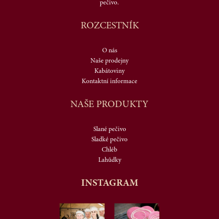
pečivo.
ROZCESTNÍK
O nás
Naše prodejny
Kabátoviny
Kontaktní informace
NAŠE PRODUKTY
Slané pečivo
Sladké pečivo
Chléb
Lahůdky
INSTAGRAM