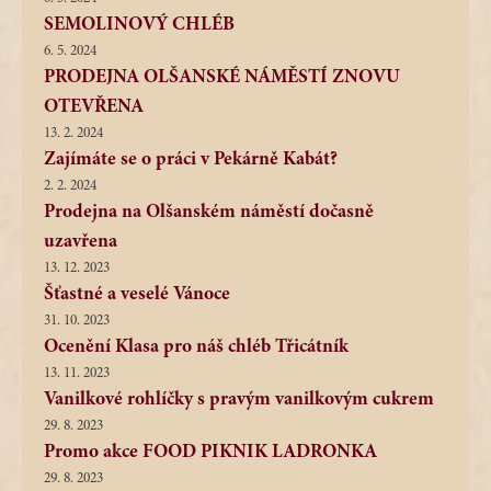
SEMOLINOVÝ CHLÉB
6. 5. 2024
PRODEJNA OLŠANSKÉ NÁMĚSTÍ ZNOVU
OTEVŘENA
13. 2. 2024
Zajímáte se o práci v Pekárně Kabát?
2. 2. 2024
Prodejna na Olšanském náměstí dočasně
uzavřena
13. 12. 2023
Šťastné a veselé Vánoce
31. 10. 2023
Ocenění Klasa pro náš chléb Třicátník
13. 11. 2023
Vanilkové rohlíčky s pravým vanilkovým cukrem
29. 8. 2023
Promo akce FOOD PIKNIK LADRONKA
29. 8. 2023