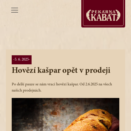
-
5. 6. 2025
-
Hovězí kašpar opět v prodeji
Po delší pauze se nám vrací hovězí kašpar. Od 2.6.2025 na všech
našich prodejnách.