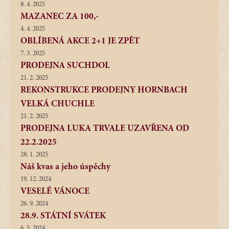
8. 4. 2025
MAZANEC ZA 100,-
4. 4. 2025
OBLÍBENÁ AKCE 2+1 JE ZPĚT
7. 3. 2025
PRODEJNA SUCHDOL
21. 2. 2025
REKONSTRUKCE PRODEJNY HORNBACH
VELKÁ CHUCHLE
21. 2. 2025
PRODEJNA LUKA TRVALE UZAVŘENA OD
22.2.2025
28. 1. 2025
Náš kvas a jeho úspěchy
19. 12. 2024
VESELÉ VÁNOCE
26. 9. 2024
28.9. STÁTNÍ SVÁTEK
6. 5. 2024