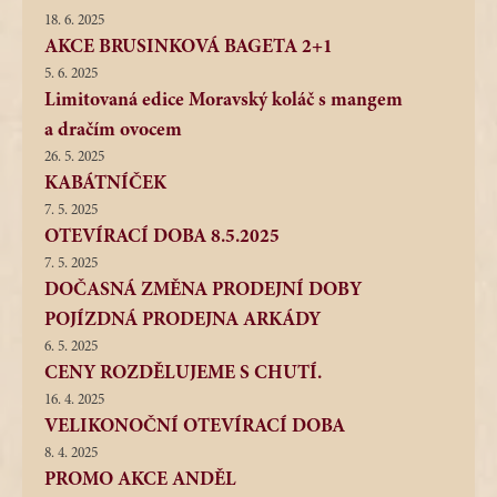
18. 6. 2025
AKCE BRUSINKOVÁ BAGETA 2+1
5. 6. 2025
Limitovaná edice Moravský koláč s mangem
a dračím ovocem
26. 5. 2025
KABÁTNÍČEK
7. 5. 2025
OTEVÍRACÍ DOBA 8.5.2025
7. 5. 2025
DOČASNÁ ZMĚNA PRODEJNÍ DOBY
POJÍZDNÁ PRODEJNA ARKÁDY
6. 5. 2025
CENY ROZDĚLUJEME S CHUTÍ.
16. 4. 2025
VELIKONOČNÍ OTEVÍRACÍ DOBA
8. 4. 2025
PROMO AKCE ANDĚL