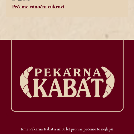
Pečeme vánoční cukroví
Jsme Pekárna Kabát a už 30 let pro vás pečeme to nejlepší